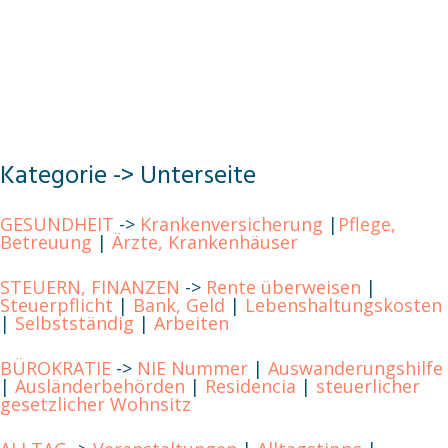
Kategorie -> Unterseite
GESUNDHEIT
->
Krankenversicherung
|
Pflege,
Betreuung
|
Ärzte, Krankenhäuser
STEUERN, FINANZEN
->
Rente überweisen
|
Steuerpflicht
|
Bank, Geld
|
Lebenshaltungskosten
|
Selbstständig
|
Arbeiten
BÜROKRATIE
->
NIE Nummer
|
Auswanderungshilfe
|
Ausländerbehörden
|
Residencia
|
steuerlicher
gesetzlicher Wohnsitz