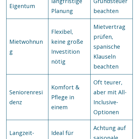
langfristige
Grundsteuer
Eigentum
Planung
beachten
Mietvertrag
Flexibel,
prüfen,
Mietwohnun
keine große
spanische
g
Investition
Klauseln
nötig
beachten
Oft teurer,
Komfort &
Seniorenresi
aber mit All-
Pflege in
denz
Inclusive-
einem
Optionen
Achtung auf
Langzeit-
Ideal für
saisonale