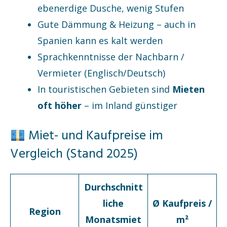
ebenerdige Dusche, wenig Stufen
Gute Dämmung & Heizung – auch in
Spanien kann es kalt werden
Sprachkenntnisse der Nachbarn /
Vermieter (Englisch/Deutsch)
In touristischen Gebieten sind
Mieten
oft höher
– im Inland günstiger
Miet- und Kaufpreise im
Vergleich (Stand 2025)
Durchschnitt
liche
Ø Kaufpreis /
Region
Monatsmiet
m²