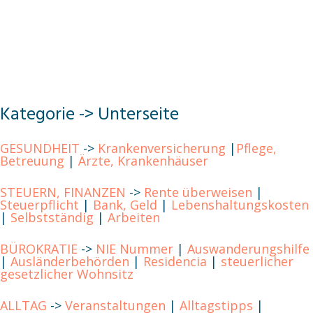
Kategorie -> Unterseite
GESUNDHEIT
->
Krankenversicherung
|
Pflege,
Betreuung
|
Ärzte, Krankenhäuser
STEUERN, FINANZEN
->
Rente überweisen
|
Steuerpflicht
|
Bank, Geld
|
Lebenshaltungskosten
|
Selbstständig
|
Arbeiten
BÜROKRATIE
->
NIE Nummer
|
Auswanderungshilfe
|
Ausländerbehörden
|
Residencia
|
steuerlicher
gesetzlicher Wohnsitz
ALLTAG
->
Veranstaltungen
|
Alltagstipps
|