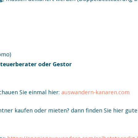
omo)
teuerberater oder Gestor
hauen Sie einmal hier:
auswandern-kanaren.com
tner kaufen oder mieten? dann finden Sie hier gut