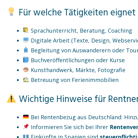
Für welche Tätigkeiten eignet s
Sprachunterricht, Beratung, Coaching
Digitale Arbeit (Texte, Design, Webservi
Begleitung von Auswanderern oder Tour
Buchveröffentlichungen oder Kurse
Kunsthandwerk, Märkte, Fotografie
Betreuung von Ferienimmobilien
Wichtige Hinweise für Rentne
Bei Rentenbezug aus Deutschland: Hinz
Informieren Sie sich bei Ihrer
Rentenver
Einkünfte in Spanien sind
steuerpflichti