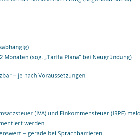
nsabhängig)
12 Monaten (sog. „Tarifa Plana“ bei Neugründung)
tzbar – je nach Voraussetzungen.
Umsatzsteuer (IVA) und Einkommensteuer (IRPF) mel
mentiert werden
lenswert – gerade bei Sprachbarrieren