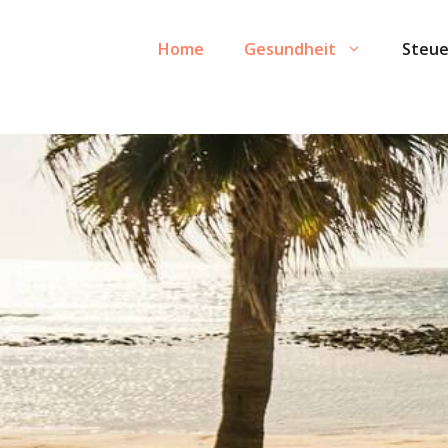
Skip
to
Home
Gesundheit
Steue
content