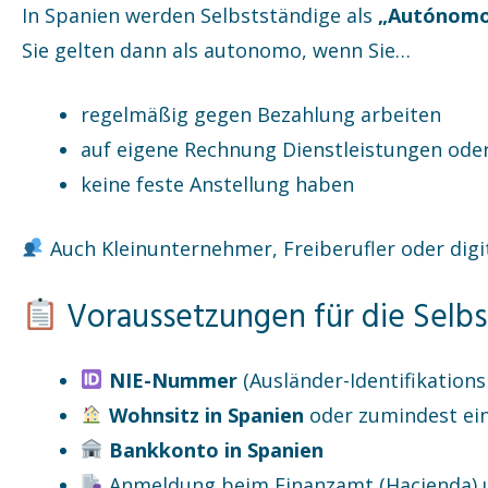
In Spanien werden Selbstständige als
„Autónom
Sie gelten dann als autonomo, wenn Sie…
regelmäßig gegen Bezahlung arbeiten
auf eigene Rechnung Dienstleistungen ode
keine feste Anstellung haben
Auch Kleinunternehmer, Freiberufler oder digit
Voraussetzungen für die Selbst
NIE-Nummer
(Ausländer-Identifikatio
Wohnsitz in Spanien
oder zumindest ei
Bankkonto in Spanien
Anmeldung beim Finanzamt (Hacienda) un