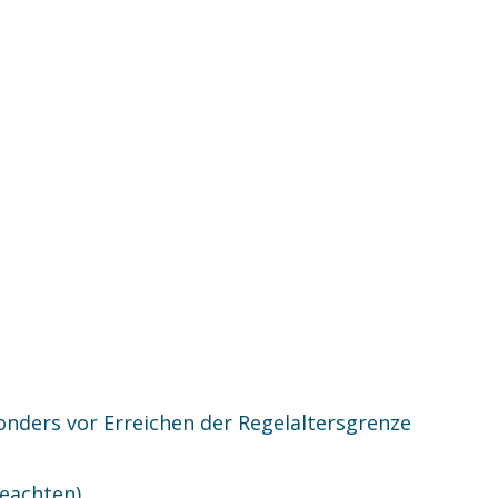
onders vor Erreichen der Regelaltersgrenze
eachten)