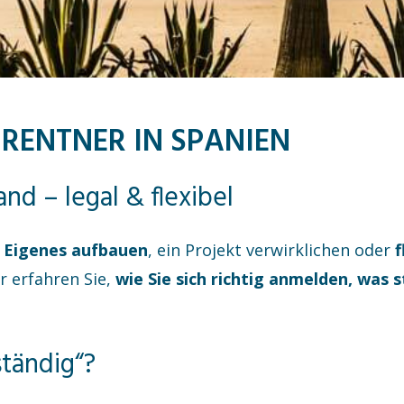
 RENTNER IN SPANIEN
d – legal & flexibel
 Eigenes aufbauen
, ein Projekt verwirklichen oder
f
r erfahren Sie,
wie Sie sich richtig anmelden, was s
ständig“?