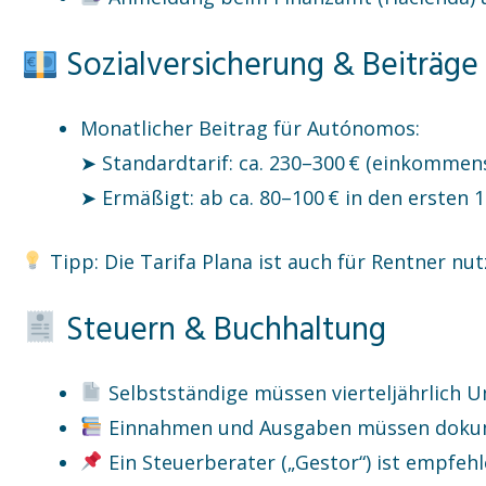
Sozialversicherung & Beiträge
Monatlicher Beitrag für Autónomos:
➤ Standardtarif: ca. 230–300 € (einkomme
➤ Ermäßigt: ab ca. 80–100 € in den ersten 
Tipp: Die Tarifa Plana ist auch für Rentner nu
Steuern & Buchhaltung
Selbstständige müssen vierteljährlich 
Einnahmen und Ausgaben müssen doku
Ein Steuerberater („Gestor“) ist empfeh